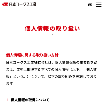
会社情報
個人情報の取り扱い
事業紹介
IR情報
個人情報に関する取り扱い方針
日本コークス工業株式会社は、個人情報保護の重要性を踏
サステナビリティ
まえ、業務上取得するすべての個人情報（以下、「個人情
報」という。）について、以下の取り組みを実施しており
ます。
粉粒体機器情報
サイトへ
1.
個人情報の取得について
採用専用サイトへ