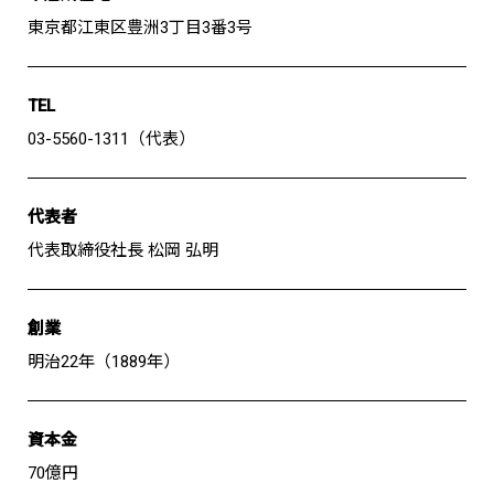
東京都江東区豊洲3丁目3番3号
お問い合わせ
TEL
JP
EN
03-5560-1311（代表）
代表者
代表取締役社長 松岡 弘明
創業
明治22年（1889年）
資本金
70億円