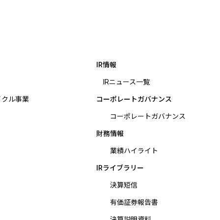
IR情報
IRニュース一覧
イクル事業
コーポレートガバナンス
コーポレートガバナンス
財務情報
業績ハイライト
IRライブラリー
決算短信
有価証券報告書
決算説明資料